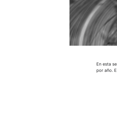
En esta s
por año. E