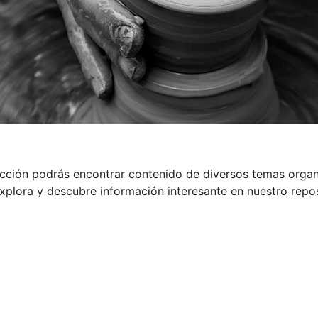
ección podrás encontrar contenido de diversos temas orga
xplora y descubre información interesante en nuestro repos