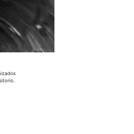
nizados 
itorio.