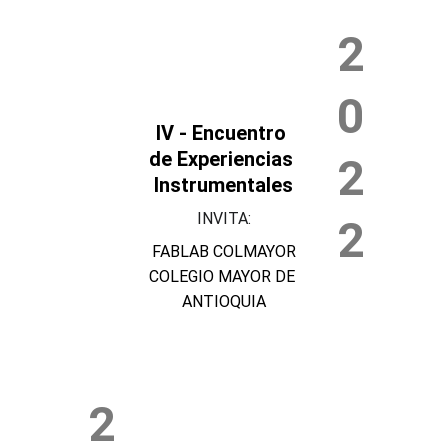
2
0
IV - Encuentro 
de Experiencias 
2
Instrumentales
INVITA:
2
FABLAB COLMAYOR
COLEGIO MAYOR DE 
ANTIOQUIA
2