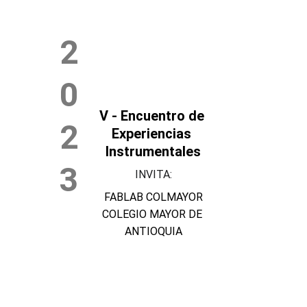
2
0
V - Encuentro de 
2
Experiencias 
Instrumentales
3
INVITA:
FABLAB COLMAYOR
COLEGIO MAYOR DE 
ANTIOQUIA