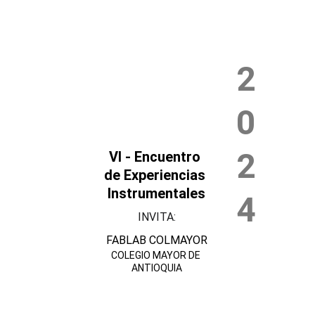
2
0
2
VI - Encuentro 
de Experiencias 
Instrumentales
4
INVITA:
FABLAB COLMAYOR
COLEGIO MAYOR DE 
ANTIOQUIA