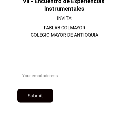
VII - Encuentro de Experiencias 
Instrumentales
INVITA:
FABLAB COLMAYOR
COLEGIO MAYOR DE ANTIOQUIA
Contactanos
Email address
Submit
Contacto
lab.fabricaciondigital@colmayor.edu.co